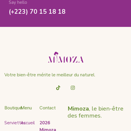
Say hello
(+223) 70 15 18 18
Votre bien-être mérite le meilleur du naturel.
Mimoza
, le bien-être
Boutique
Menu
Contact
des femmes.
Serviettes
Accueil
2026
Mimoza
.