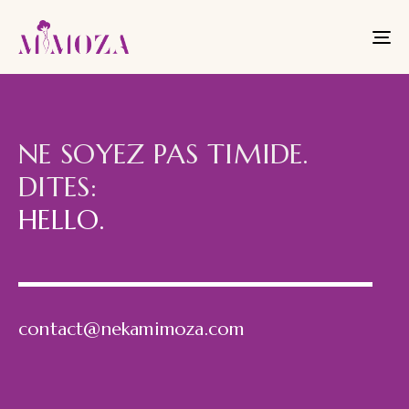
To
nav
NE SOYEZ PAS TIMIDE.
DITES:
HELLO.
contact@nekamimoza.com